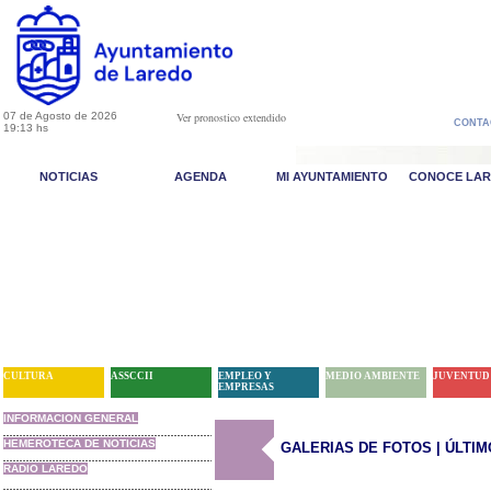
07 de Agosto de 2026
Ver pronostico extendido
CONTA
19:13 hs
NOTICIAS
AGENDA
MI AYUNTAMIENTO
CONOCE LA
CULTURA
ASSCCII
EMPLEO Y
MEDIO AMBIENTE
JUVENTUD
EMPRESAS
INFORMACION GENERAL
HEMEROTECA DE NOTICIAS
GALERIAS DE FOTOS | ÚLTI
RADIO LAREDO