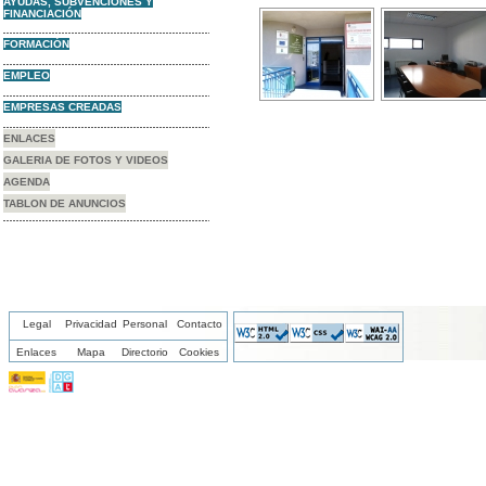
AYUDAS, SUBVENCIONES Y
FINANCIACIÓN
FORMACIÓN
EMPLEO
EMPRESAS CREADAS
ENLACES
GALERIA DE FOTOS Y VIDEOS
AGENDA
TABLON DE ANUNCIOS
Legal
Privacidad
Personal
Contacto
Enlaces
Mapa
Directorio
Cookies