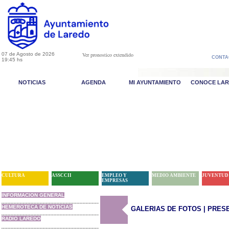
07 de Agosto de 2026
Ver pronostico extendido
CONTA
19:45 hs
NOTICIAS
AGENDA
MI AYUNTAMIENTO
CONOCE LA
CULTURA
ASSCCII
EMPLEO Y
MEDIO AMBIENTE
JUVENTUD
EMPRESAS
INFORMACION GENERAL
HEMEROTECA DE NOTICIAS
GALERIAS DE FOTOS | PRES
RADIO LAREDO