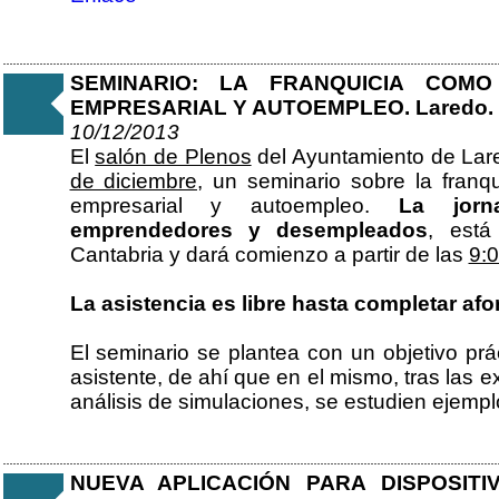
SEMINARIO: LA FRANQUICIA COM
EMPRESARIAL Y AUTOEMPLEO. Laredo. 1
10/12/2013
El
salón de Plenos
del Ayuntamiento de Lar
de diciembre,
un seminario sobre la franq
empresarial y autoempleo.
La jorn
emprendedores y desempleados
, está
Cantabria y dará comienzo a partir de las
9:0
La asistencia es libre hasta completar afo
El seminario se plantea con un objetivo prác
asistente, de ahí que en el mismo, tras las 
análisis de simulaciones, se estudien ejempl
NUEVA APLICACIÓN PARA DISPOSIT