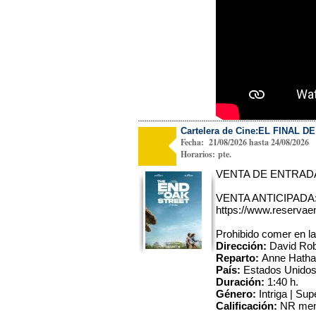
Cartelera de Cine:EL FINAL 
Fecha: 21/08/2026 hasta 24/08/2026
Horarios: pte.
VENTA DE ENTRADAS 
VENTA ANTICIPADA
https://www.reservaen
Prohibido comer en la
Dirección:
David Rob
Reparto:
Anne Hatha
País:
Estados Unido
Duración:
1:40 h.
Género:
Intriga | Sup
Calificación:
NR men