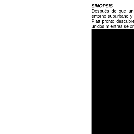
SINOPSIS
Después de que un 
entorno suburbano y t
Platt pronto descub
unidos mientras se or