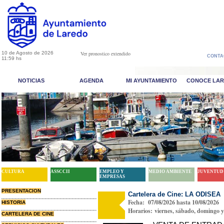
10 de Agosto de 2026
Ver pronostico extendido
CONTA
11:59 hs
NOTICIAS
AGENDA
MI AYUNTAMIENTO
CONOCE LA
CULTURA
ASSCCII
EMPLEO Y
MEDIO AMBIENTE
JUVENTUD
EMPRESAS
PRESENTACION
Cartelera de Cine: LA ODISEA
Fecha: 07/08/2026 hasta 10/08/2026
HISTORIA
Horarios: viernes, sábado, domingo y 
CARTELERA DE CINE