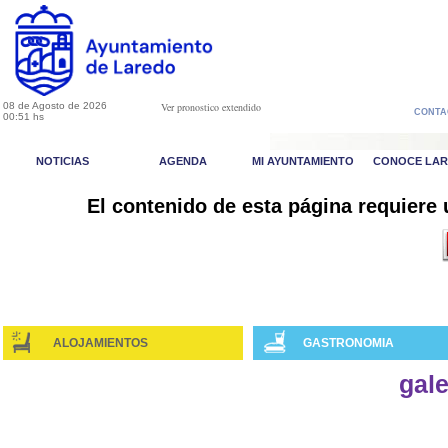
08 de Agosto de 2026
Ver pronostico extendido
CONTA
00:51 hs
NOTICIAS
AGENDA
MI AYUNTAMIENTO
CONOCE LA
El contenido de esta página requiere
ALOJAMIENTOS
GASTRONOMIA
gale