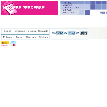
FOTOS
VIDEOS
NO DEBE PERDERSE!
DESCARGAS
MAPAS
WEBCAM
Legal
Privacidad
Personal
Contacto
Enlaces
Mapa
Directorio
Cookies