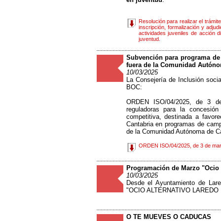
Resolución para realizar el trámit
inscripción, formalización y adju
actividades juveniles de acción d
juventud.
Subvención para programa de
fuera de la Comunidad Autóno
10/03/2025
La Consejería de Inclusión socia
BOC:
ORDEN ISO/04/2025, de 3 de
reguladoras para la concesió
competitiva, destinada a favor
Cantabria en programas de camp
de la Comunidad Autónoma de Ca
ORDEN ISO/04/2025, de 3 de mar
Programación de Marzo "Ocio 
10/03/2025
Desde el Ayuntamiento de Lar
"OCIO ALTERNATIVO LAREDO
O TE MUEVES O CADUCAS