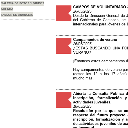
GALERIA DE FOTOS Y VIDEOS
CAMPOS DE VOLUNTARIADO 
AGENDA
26/05/2025
TABLON DE ANUNCIOS
Desde la Dirección General de J
del Gobierno de Cantabria, se
internacionales para jóvenes de 
Campamentos de verano
26/05/2025
¿ESTÁS BUSCANDO UNA FOR
VERANO?
¡Entonces estos campamentos de
Hay campamentos de verano para
(desde los 12 a los 17 años): D
mucho más.
Abierta la Consulta Pública 
inscripción, formalización
actividades juveniles.
18/03/2025
Resolución por la que se acu
respecto del futuro proyecto
inscripción, formalización y 
de actividades juveniles de ac
en juventud
.