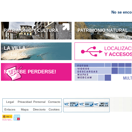
No se enco
PATRIMONIO Y CULTURA
PATRIMONIO NATURAL
LA VILLA
LOCALIZAC
de Laredo
Y ACCESO
FOTOS
VIDEOS
NO DEBE PERDERSE!
DESCARGAS
MAPAS
WEBCAM
Legal
Privacidad
Personal
Contacto
Enlaces
Mapa
Directorio
Cookies