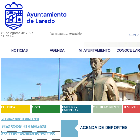
08 de Agosto de 2026
Ver pronostico extendido
CONTA
23:05 hs
NOTICIAS
AGENDA
MI AYUNTAMIENTO
CONOCE LA
CULTURA
ASSCCII
EMPLEO Y
MEDIO AMBIENTE
JUVENTUD
EMPRESAS
INFORMACION GENERAL
INSTALACIONES DEPORTIVAS
AGENDA DE DEPORTES
CLUBES DEPORTIVOS DE LAREDO