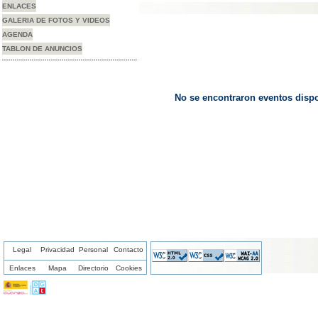
ENLACES
GALERIA DE FOTOS Y VIDEOS
AGENDA
TABLON DE ANUNCIOS
No se encontraron eventos dispo
Legal
Privacidad
Personal
Contacto
Enlaces
Mapa
Directorio
Cookies