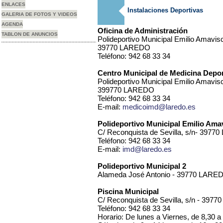
ENLACES
Instalaciones Deportivas
GALERIA DE FOTOS Y VIDEOS
AGENDA
Oficina de Administración
TABLON DE ANUNCIOS
Polideportivo Municipal Emilio Amavisc
39770 LAREDO
Teléfono: 942 68 33 34
Centro Municipal de Medicina Depor
Polideportivo Municipal Emilio Amavisc
399770 LAREDO
Teléfono: 942 68 33 34
E-mail:
medicoimd@laredo.es
Polideportivo Municipal Emilio Ama
C/ Reconquista de Sevilla, s/n- 397
Teléfono: 942 68 33 34
E-mail:
imd@laredo.es
Polideportivo Municipal 2
Alameda José Antonio - 39770 LARE
Piscina Municipal
C/ Reconquista de Sevilla, s/n - 397
Teléfono: 942 68 33 34
Horario: De lunes a Viernes, de 8,30 a