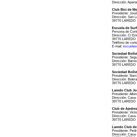
Dirección: Apar
Club Bici de M
Presidente: Jos
Dirección: San L
39770 LAREDO
Escuela de Sur
Persona de Cont
Dirección: C/ En
39770 LAREDO
Teléfono de cont
E-mail:
escuelas
Sociedad Bolís
Presidente: Seg
Dirección: Barri
39770 LAREDO
Sociedad Bolís
Presidente: Nar
Dirección: Boler
39770 LAREDO
Laredo Club Jo
Presidente: Alfo
Dirección: Casa
39770 LAREDO
Club de Ajedre
Presidente: Vict
Dirección: Casa
39770 LAREDO
Laredo Club de
Presidente: Ped
Dirección: Casa