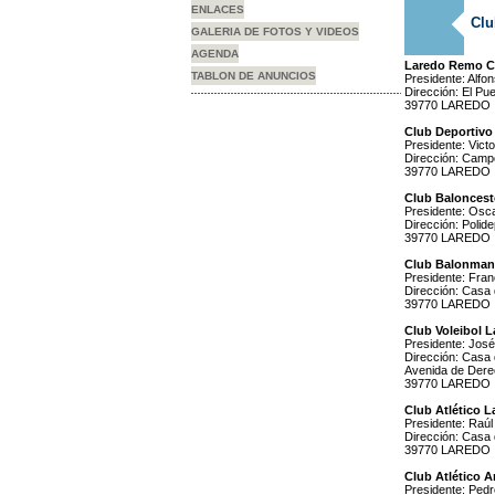
ENLACES
Clu
GALERIA DE FOTOS Y VIDEOS
AGENDA
Laredo Remo C
TABLON DE ANUNCIOS
Presidente: Alfo
Dirección: El Pue
39770 LAREDO
Club Deportivo
Presidente: Vict
Dirección: Camp
39770 LAREDO
Club Baloncest
Presidente: Osca
Dirección: Polide
39770 LAREDO
Club Balonman
Presidente: Fran
Dirección: Casa
39770 LAREDO
Club Voleibol 
Presidente: José 
Dirección: Casa 
Avenida de Der
39770 LAREDO
Club Atlético L
Presidente: Raúl
Dirección: Casa
39770 LAREDO
Club Atlético 
Presidente: Pedr