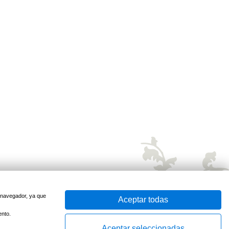
u navegador, ya que
Aceptar todas
ento.
Aceptar seleccionadas