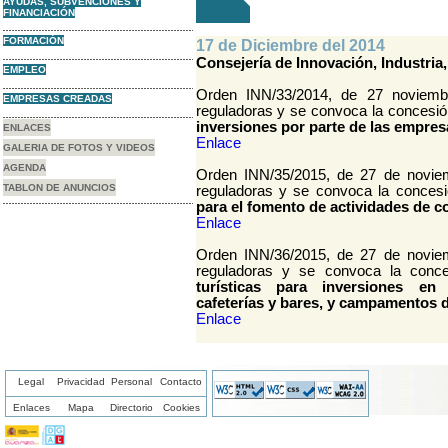
AYUDAS, SUBVENCIONES Y
FINANCIACIÓN
FORMACIÓN
17 de Diciembre del 2014
Consejería de Innovación, Industria
EMPLEO
Orden INN/33/2014, de 27 noviemb
EMPRESAS CREADAS
reguladoras y se convoca la concesi
inversiones por parte de las empres
ENLACES
Enlace
GALERIA DE FOTOS Y VIDEOS
AGENDA
Orden INN/35/2015, de 27 de noviem
TABLON DE ANUNCIOS
reguladoras y se convoca la conces
para el fomento de actividades de co
Enlace
Orden INN/36/2015, de 27 de noviem
reguladoras y se convoca la con
turísticas para inversiones en a
cafeterías y bares, y campamentos d
Enlace
Legal
Privacidad
Personal
Contacto
Enlaces
Mapa
Directorio
Cookies