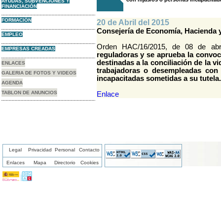
AYUDAS, SUBVENCIONES Y
FINANCIACIÓN
FORMACIÓN
20 de Abril del 2015
Consejería de Economía, Hacienda 
EMPLEO
Orden HAC/16/2015, de 08 de abri
EMPRESAS CREADAS
reguladoras y se aprueba la convoc
destinadas a la conciliación de la vi
ENLACES
trabajadoras o desempleadas con 
GALERIA DE FOTOS Y VIDEOS
incapacitadas sometidas a su tutela.
AGENDA
TABLON DE ANUNCIOS
Enlace
Legal
Privacidad
Personal
Contacto
Enlaces
Mapa
Directorio
Cookies