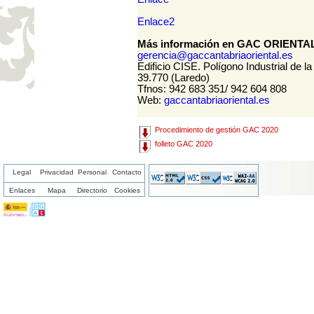
Enlace2
Más información en GAC ORIENT
gerencia@gaccantabriaoriental.es
Edificio CISE. Polígono Industrial de l
39.770 (Laredo)
Tfnos: 942 683 351/ 942 604 808
Web:
gaccantabriaoriental.es
Procedimiento de gestión GAC 2020
folleto GAC 2020
Legal
Privacidad
Personal
Contacto
Enlaces
Mapa
Directorio
Cookies