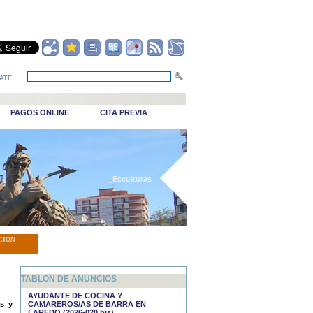
ATE
PAGOS ONLINE
CITA PREVIA
_Esculturas
CION
TABLON DE ANUNCIOS
AYUDANTE DE COCINA Y
s y
CAMAREROS/AS DE BARRA EN
LAREDO (2026-020 bis)