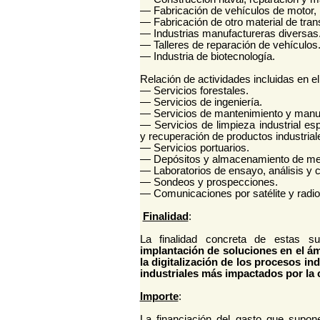
— Fabricación de vehículos de motor,
— Fabricación de otro material de tran
— Industrias manufactureras diversas
— Talleres de reparación de vehículos
— Industria de biotecnología.
Relación de actividades incluidas en el
— Servicios forestales.
— Servicios de ingeniería.
— Servicios de mantenimiento y manute
— Servicios de limpieza industrial esp
y recuperación de productos industrial
— Servicios portuarios.
— Depósitos y almacenamiento de me
— Laboratorios de ensayo, análisis y ce
— Sondeos y prospecciones.
— Comunicaciones por satélite y radio
Finalidad
:
La finalidad concreta de estas 
implantación de soluciones en el ámb
la digitalización de los procesos in
industriales más impactados por la c
Importe
:
La financiación del gasto que supo