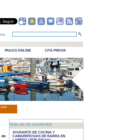
ATE
PAGOS ONLINE
CITA PREVIA
_Puerto viejo
CION
TABLON DE ANUNCIOS
AYUDANTE DE COCINA Y
 de
CAMAREROS/AS DE BARRA EN
LAREDO (2026-020 bis)