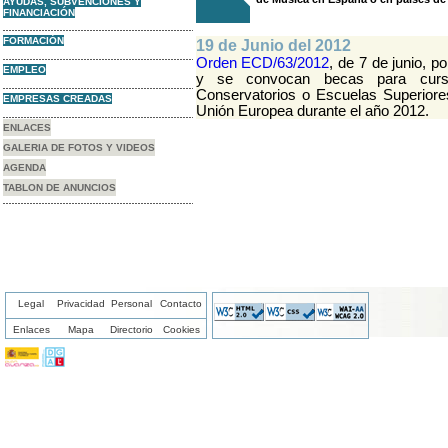
AYUDAS, SUBVENCIONES Y
FINANCIACIÓN
FORMACIÓN
19 de Junio del 2012
Orden ECD/63/2012
, de 7 de junio, 
EMPLEO
y se convocan becas para cursa
Conservatorios o Escuelas Superior
EMPRESAS CREADAS
Unión Europea durante el año 2012.
ENLACES
GALERIA DE FOTOS Y VIDEOS
AGENDA
TABLON DE ANUNCIOS
Legal
Privacidad
Personal
Contacto
Enlaces
Mapa
Directorio
Cookies