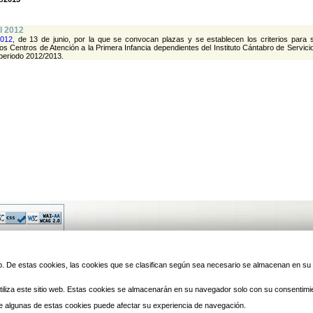
l 2012
012,
de 13 de junio, por la que se convocan plazas y se establecen los criterios para 
los Centros de Atención a la Primera Infancia dependientes del Instituto Cántabro de Servici
 periodo 2012/2013.
© 2010 Laredo | Este sitio ha 
 web. De estas cookies, las cookies que se clasifican según sea necesario se almacenan en s
iliza este sitio web. Estas cookies se almacenarán en su navegador solo con su consentimi
 de algunas de estas cookies puede afectar su experiencia de navegación.