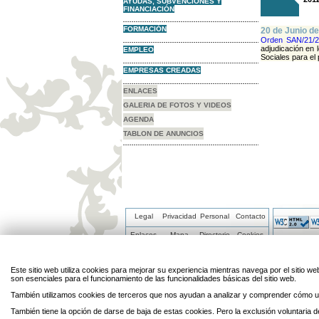
AYUDAS, SUBVENCIONES Y
FINANCIACIÓN
FORMACIÓN
20 de Junio de
Orden SAN/21/2
adjudicación en 
EMPLEO
Sociales para el
EMPRESAS CREADAS
ENLACES
GALERIA DE FOTOS Y VIDEOS
AGENDA
TABLON DE ANUNCIOS
Legal
Privacidad
Personal
Contacto
Enlaces
Mapa
Directorio
Cookies
Este sitio web utiliza cookies para mejorar su experiencia mientras navega por el sitio
son esenciales para el funcionamiento de las funcionalidades básicas del sitio web.
También utilizamos cookies de terceros que nos ayudan a analizar y comprender cómo ut
También tiene la opción de darse de baja de estas cookies. Pero la exclusión voluntaria