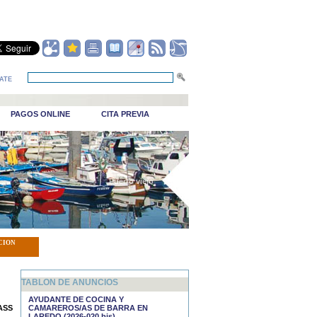
ATE
PAGOS ONLINE
CITA PREVIA
_Puerto viejo
CION
TABLON DE ANUNCIOS
AYUDANTE DE COCINA Y
ASS
CAMAREROS/AS DE BARRA EN
LAREDO (2026-020 bis)