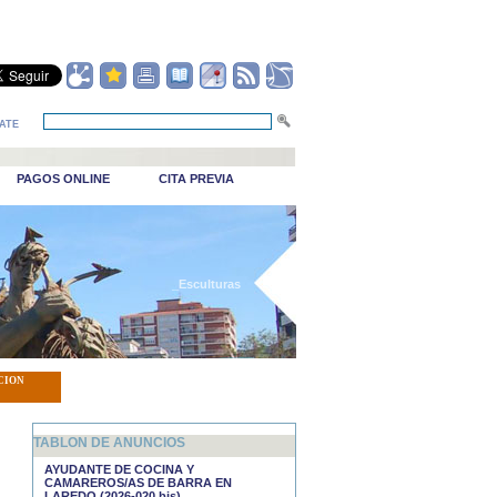
ATE
PAGOS ONLINE
CITA PREVIA
_Esculturas
CION
TABLON DE ANUNCIOS
AYUDANTE DE COCINA Y
CAMAREROS/AS DE BARRA EN
LAREDO (2026-020 bis)