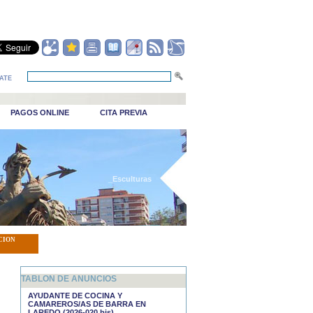
ATE
PAGOS ONLINE
CITA PREVIA
_Esculturas
CION
TABLON DE ANUNCIOS
AYUDANTE DE COCINA Y
CAMAREROS/AS DE BARRA EN
LAREDO (2026-020 bis)