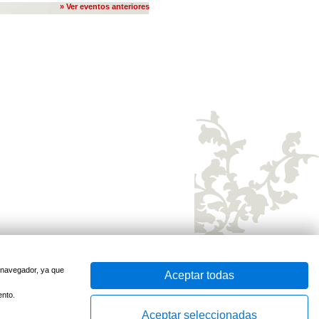
» Ver eventos anteriores
u navegador, ya que
Aceptar todas
sido optimizado para
Firefox
e
Internet Explorer 7
o superior
ento.
Desarrollado por
Aceptar seleccionadas