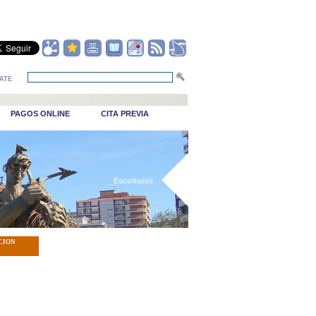
ATE
PAGOS ONLINE
CITA PREVIA
_Esculturas
CION