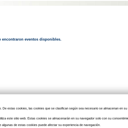
e encontraron eventos disponibles.
 web. De estas cookies, las cookies que se clasifican según sea necesario se almacenan en s
© 2010 Laredo | Este sitio ha 
iliza este sitio web. Estas cookies se almacenarán en su navegador solo con su consentimi
 de algunas de estas cookies puede afectar su experiencia de navegación.