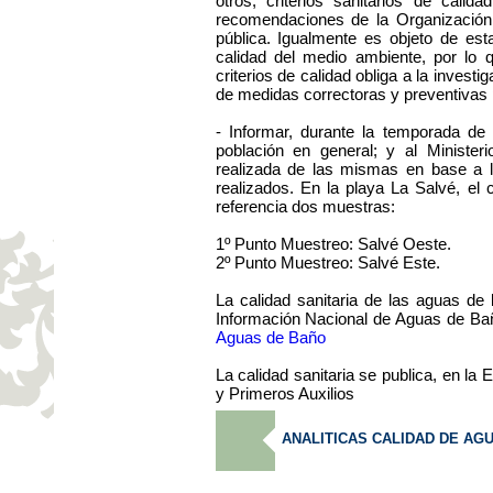
otros, criterios sanitarios de cal
recomendaciones de la Organización
pública. Igualmente es objeto de est
calidad del medio ambiente, por lo 
criterios de calidad obliga a la invest
de medidas correctoras y preventivas 
- Informar, durante la temporada de 
población en general; y al Ministe
realizada de las mismas en base a l
realizados. En la playa La Salvé, el
referencia dos muestras:
1º Punto Muestreo: Salvé Oeste.
2º Punto Muestreo: Salvé Este.
La calidad sanitaria de las aguas d
Información Nacional de Aguas de Bañ
Aguas de Baño
La calidad sanitaria se publica, en l
y Primeros Auxilios
ANALITICAS CALIDAD DE AGUA