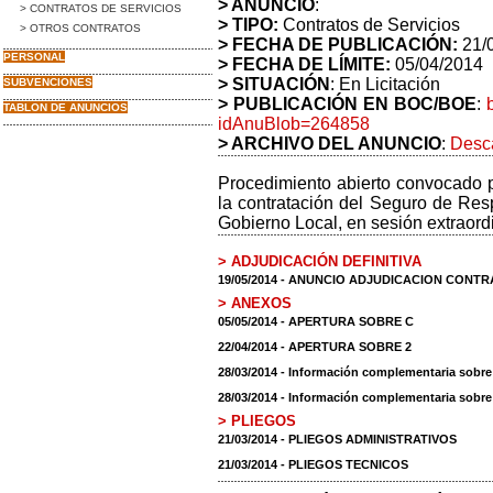
> ANUNCIO
:
> CONTRATOS DE SERVICIOS
> TIPO:
Contratos de Servicios
> OTROS CONTRATOS
> FECHA DE PUBLICACIÓN:
21/
PERSONAL
> FECHA DE LÍMITE:
05/04/2014
> SITUACIÓN
: En Licitación
SUBVENCIONES
> PUBLICACIÓN EN BOC/BOE
:
TABLON DE ANUNCIOS
idAnuBlob=264858
> ARCHIVO DEL ANUNCIO
:
Desca
Procedimiento abierto convocado 
la contratación del Seguro de Res
Gobierno Local, en sesión extraord
> ADJUDICACIÓN DEFINITIVA
19/05/2014 - ANUNCIO ADJUDICACION CONT
> ANEXOS
05/05/2014 - APERTURA SOBRE C
22/04/2014 - APERTURA SOBRE 2
28/03/2014 - Información complementaria sobre 
28/03/2014 - Información complementaria sobre 
> PLIEGOS
21/03/2014 - PLIEGOS ADMINISTRATIVOS
21/03/2014 - PLIEGOS TECNICOS