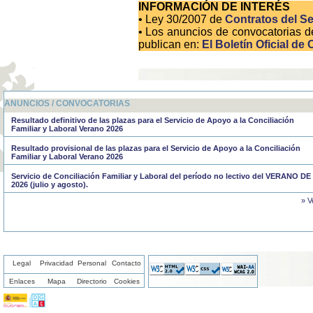
INFORMACIÓN DE INTERÉS
• Ley 30/2007 de
Contratos del Se
• Los anuncios de convocatorias d
publican en:
El Boletín Oficial de 
ANUNCIOS / CONVOCATORIAS
Resultado definitivo de las plazas para el Servicio de Apoyo a la Conciliación
Familiar y Laboral Verano 2026
Resultado provisional de las plazas para el Servicio de Apoyo a la Conciliación
Familiar y Laboral Verano 2026
Servicio de Conciliación Familiar y Laboral del período no lectivo del VERANO DE
2026 (julio y agosto).
» V
Legal
Privacidad
Personal
Contacto
Enlaces
Mapa
Directorio
Cookies