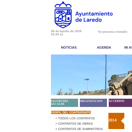
08 de Agosto de 2026
Ver pronostico extendido
05:45 hs
NOTICIAS
AGENDA
MI 
SALUDO DEL
ORGANIZACION
ACUERDOS
ALCALDE
PERFIL DEL CONTRATANTE
> TODOS LOS CONTRATOS
2014
> CONTRATOS DE OBRAS
> CONTRATOS DE SUMINISTROS