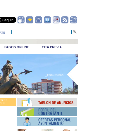
ATE
PAGOS ONLINE
CITA PREVIA
_Esculturas
OS DE
TUD