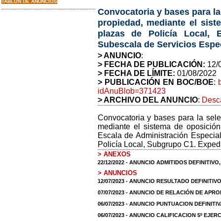
TABLON DE ANUNCIOS
Convocatoria y bases para la
propiedad, mediante el siste
plazas de Policía Local, 
Subescala de Servicios Espec
> ANUNCIO
:
> FECHA DE PUBLICACIÓN:
12/
> FECHA DE LÍMITE:
01/08/2022
> PUBLICACIÓN EN BOC/BOE
:
idAnuBlob=371423
> ARCHIVO DEL ANUNCIO
:
Desca
Convocatoria y bases para la sele
mediante el sistema de oposición,
Escala de Administración Especia
Policía Local, Subgrupo C1. Exped
> ANEXOS
22/12/2022 - ANUNCIO ADMITIDOS DEFINITIV
> ANUNCIOS
12/07/2023 - ANUNCIO RESULTADO DEFINITIV
07/07/2023 - ANUNCIO DE RELACIÓN DE APR
06/07/2023 - ANUNCIO PUNTUACION DEFINITI
06/07/2023 - ANUNCIO CALIFICACION 5º EJERC