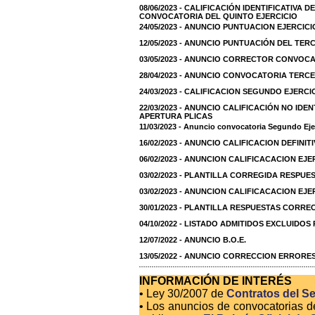
08/06/2023 - CALIFICACIÓN IDENTIFICATIVA 
CONVOCATORIA DEL QUINTO EJERCICIO
24/05/2023 - ANUNCIO PUNTUACION EJERCIC
12/05/2023 - ANUNCIO PUNTUACIÓN DEL TER
03/05/2023 - ANUNCIO CORRECTOR CONVOCA
28/04/2023 - ANUNCIO CONVOCATORIA TERCE
24/03/2023 - CALIFICACION SEGUNDO EJERCI
22/03/2023 - ANUNCIO CALIFICACIÓN NO IDENT
APERTURA PLICAS
11/03/2023 - Anuncio convocatoria Segundo Eje
16/02/2023 - ANUNCIO CALIFICACION DEFINIT
06/02/2023 - ANUNCION CALIFICACACION EJ
03/02/2023 - PLANTILLA CORREGIDA RESPUE
03/02/2023 - ANUNCION CALIFICACACION EJE
30/01/2023 - PLANTILLA RESPUESTAS CORREC
04/10/2022 - LISTADO ADMITIDOS EXCLUIDOS
12/07/2022 - ANUNCIO B.O.E.
13/05/2022 - ANUNCIO CORRECCION ERRORE
INFORMACIÓN DE INTERÉS
• Ley 30/2007 de
Contratos del Se
• Los anuncios de convocatorias d