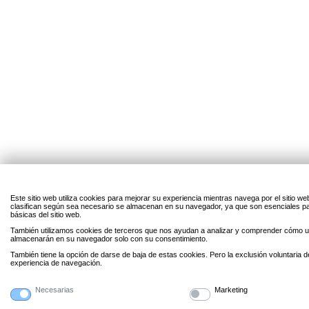
Este sitio web utiliza cookies para mejorar su experiencia mientras navega por el sitio w
clasifican según sea necesario se almacenan en su navegador, ya que son esenciales par
básicas del sitio web.
También utilizamos cookies de terceros que nos ayudan a analizar y comprender cómo uti
almacenarán en su navegador solo con su consentimiento.
También tiene la opción de darse de baja de estas cookies. Pero la exclusión voluntaria 
experiencia de navegación.
Necesarias
Marketing