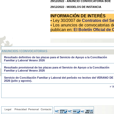
29/12/2022 - ANUNCIO CONVOCATORIA BOE
29/12/2022 - MODELOS DE INSTANCIA
INFORMACIÓN DE INTERÉS
• Ley 30/2007 de
Contratos del Se
• Los anuncios de convocatorias d
publican en:
El Boletín Oficial de 
ANUNCIOS / CONVOCATORIAS
Resultado definitivo de las plazas para el Servicio de Apoyo a la Conciliación
Familiar y Laboral Verano 2026
Resultado provisional de las plazas para el Servicio de Apoyo a la Conciliación
Familiar y Laboral Verano 2026
Servicio de Conciliación Familiar y Laboral del período no lectivo del VERANO DE
2026 (julio y agosto).
» V
Legal
Privacidad
Personal
Contacto