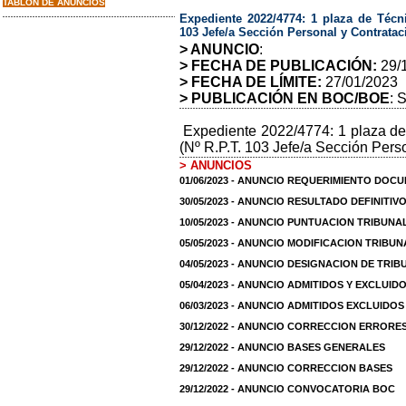
TABLON DE ANUNCIOS
Expediente 2022/4774: 1 plaza de Técn
103 Jefe/a Sección Personal y Contratac
> ANUNCIO
:
> FECHA DE PUBLICACIÓN:
29/
> FECHA DE LÍMITE:
27/01/2023
> PUBLICACIÓN EN BOC/BOE
: 
Expediente 2022/4774: 1 plaza de
(Nº R.P.T. 103 Jefe/a Sección Pers
> ANUNCIOS
01/06/2023 - ANUNCIO REQUERIMIENTO DOC
30/05/2023 - ANUNCIO RESULTADO DEFINITIV
10/05/2023 - ANUNCIO PUNTUACION TRIBUNA
05/05/2023 - ANUNCIO MODIFICACION TRIBUN
04/05/2023 - ANUNCIO DESIGNACION DE TRI
05/04/2023 - ANUNCIO ADMITIDOS Y EXCLUIDO
06/03/2023 - ANUNCIO ADMITIDOS EXCLUIDO
30/12/2022 - ANUNCIO CORRECCION ERRORE
29/12/2022 - ANUNCIO BASES GENERALES
29/12/2022 - ANUNCIO CORRECCION BASES
29/12/2022 - ANUNCIO CONVOCATORIA BOC