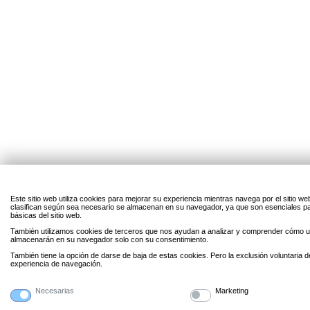
Este sitio web utiliza cookies para mejorar su experiencia mientras navega por el sitio w
clasifican según sea necesario se almacenan en su navegador, ya que son esenciales par
básicas del sitio web.
También utilizamos cookies de terceros que nos ayudan a analizar y comprender cómo uti
almacenarán en su navegador solo con su consentimiento.
También tiene la opción de darse de baja de estas cookies. Pero la exclusión voluntaria 
experiencia de navegación.
Necesarias
Marketing