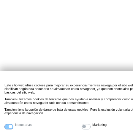
Este sitio web utiliza cookies para mejorar su experiencia mientras navega por el sitio w
clasifican según sea necesario se almacenan en su navegador, ya que son esenciales par
básicas del sitio web.
También utilizamos cookies de terceros que nos ayudan a analizar y comprender cómo uti
almacenarán en su navegador solo con su consentimiento.
También tiene la opción de darse de baja de estas cookies. Pero la exclusión voluntaria 
experiencia de navegación.
Necesarias
Marketing