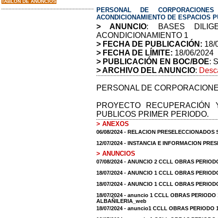
TABLON DE ANUNCIOS
PERSONAL DE CORPORACIONES
ACONDICIONAMIENTO DE ESPACIOS P
> ANUNCIO
: BASES DILI
ACONDICIONAMIENTO 1
> FECHA DE PUBLICACIÓN:
18/
> FECHA DE LÍMITE:
18/06/2024
> PUBLICACIÓN EN BOC/BOE
: 
> ARCHIVO DEL ANUNCIO
:
Desca
PERSONAL DE CORPORACIONE
PROYECTO RECUPERACIÓN Y
PUBLICOS PRIMER PERIODO.
> ANEXOS
06/08/2024 - RELACION PRESELECCIONADO
12/07/2024 - INSTANCIA E INFORMACION PR
> ANUNCIOS
07/08/2024 - ANUNCIO 2 CCLL OBRAS PERIO
18/07/2024 - ANUNCIO 1 CCLL OBRAS PERIOD
18/07/2024 - ANUNCIO 1 CCLL OBRAS PERIO
18/07/2024 - anuncio 1 CCLL OBRAS PERIODO
ALBAÑILERIA_web
18/07/2024 - anuncio1 CCLL OBRAS PERIODO 