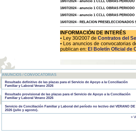
18/07/2024 - anuncio 1 CCLL OBRAS PERIODO
18/07/2024 - anuncio 1 CCLL OBRAS PERIOD
18/07/2024 - anuncio 1 CCLL OBRAS PERIODO
16/07/2024 - RELACION PRESELECCIONADOS
INFORMACIÓN DE INTERÉS
• Ley 30/2007 de
Contratos del Se
• Los anuncios de convocatorias d
publican en:
El Boletín Oficial de 
ANUNCIOS / CONVOCATORIAS
Resultado definitivo de las plazas para el Servicio de Apoyo a la Conciliación
Familiar y Laboral Verano 2026
Resultado provisional de las plazas para el Servicio de Apoyo a la Conciliación
Familiar y Laboral Verano 2026
Servicio de Conciliación Familiar y Laboral del período no lectivo del VERANO DE
2026 (julio y agosto).
» V