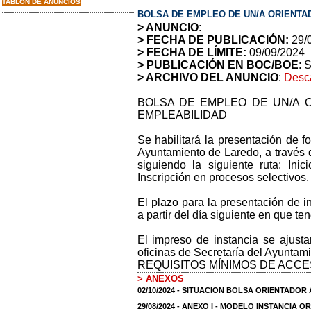
TABLON DE ANUNCIOS
BOLSA DE EMPLEO DE UN/A ORIENTA
> ANUNCIO
:
> FECHA DE PUBLICACIÓN:
29/
> FECHA DE LÍMITE:
09/09/2024
> PUBLICACIÓN EN BOC/BOE
: 
> ARCHIVO DEL ANUNCIO
:
Desca
BOLSA DE EMPLEO DE UN/A 
EMPLEABILIDAD
Se habilitará la presentación de fo
Ayuntamiento de Laredo, a través 
siguiendo la siguiente ruta: Ini
Inscripción en procesos selectivos.
El plazo para la presentación de i
a partir del día siguiente en que te
El impreso de instancia se ajustar
oficinas de Secretaría del Ayuntami
REQUISITOS MÍNIMOS DE ACCE
> ANEXOS
02/10/2024 - SITUACION BOLSA ORIENTADOR 
29/08/2024 - ANEXO I - MODELO INSTANCIA 