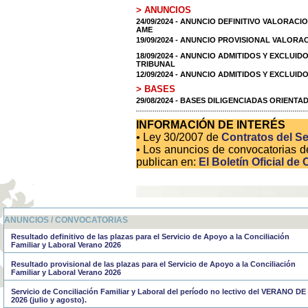
> ANUNCIOS
24/09/2024 - ANUNCIO DEFINITIVO VALORAC
AME
19/09/2024 - ANUNCIO PROVISIONAL VALOR
18/09/2024 - ANUNCIO ADMITIDOS Y EXCLUID
TRIBUNAL
12/09/2024 - ANUNCIO ADMITIDOS Y EXCLUI
> BASES
29/08/2024 - BASES DILIGENCIADAS ORIENT
INFORMACIÓN DE INTERÉS
• Ley 30/2007 de
Contratos del Se
• Los anuncios de convocatorias d
publican en:
El Boletín Oficial de 
ANUNCIOS / CONVOCATORIAS
Resultado definitivo de las plazas para el Servicio de Apoyo a la Conciliación
Familiar y Laboral Verano 2026
Resultado provisional de las plazas para el Servicio de Apoyo a la Conciliación
Familiar y Laboral Verano 2026
Servicio de Conciliación Familiar y Laboral del período no lectivo del VERANO DE
2026 (julio y agosto).