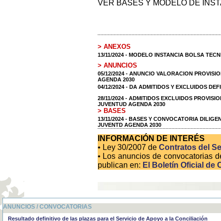
VER BASES Y MODELO DE INS
> ANEXOS
13/11/2024 - MODELO INSTANCIA BOLSA TEC
> ANUNCIOS
05/12/2024 - ANUNCIO VALORACION PROVIS
AGENDA 2030
04/12/2024 - DA ADMITIDOS Y EXCLUIDOS DEF
28/11/2024 - ADMITIDOS EXCLUIDOS PROVIS
JUVENTUD AGENDA 2030
> BASES
13/11/2024 - BASES Y CONVOCATORIA DILIG
JUVENTD AGENDA 2030
INFORMACIÓN DE INTERÉS
• Ley 30/2007 de
Contratos del Se
• Los anuncios de convocatorias d
publican en:
El Boletín Oficial de 
ANUNCIOS / CONVOCATORIAS
Resultado definitivo de las plazas para el Servicio de Apoyo a la Conciliación