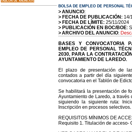
TABLON DE ANUNCIOS
BOLSA DE EMPLEO DE PERSONAL TÉC
> ANUNCIO
:
> FECHA DE PUBLICACIÓN:
14/
> FECHA DE LÍMITE:
25/11/2024
> PUBLICACIÓN EN BOC/BOE
: 
> ARCHIVO DEL ANUNCIO
:
Desca
BASES Y CONVOCATORIA 
EMPLEO DE PERSONAL TÉCN
2030, PARA LA CONTRATACI
AYUNTAMIENTO DE LAREDO.
El plazo de presentación de la
contados a partir del día siguien
convocatoria en el Tablón de Edict
Se habilitará la presentación de fo
Ayuntamiento de Laredo, a través 
siguiendo la siguiente ruta: Ini
Inscripción en procesos selectivos.
REQUISITOS MÍNIMOS DE ACCE
Requisito 1. Titulación de acceso- 