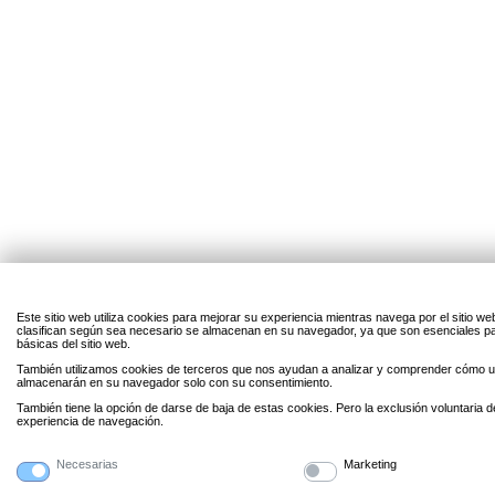
Este sitio web utiliza cookies para mejorar su experiencia mientras navega por el sitio w
clasifican según sea necesario se almacenan en su navegador, ya que son esenciales par
básicas del sitio web.
También utilizamos cookies de terceros que nos ayudan a analizar y comprender cómo uti
almacenarán en su navegador solo con su consentimiento.
También tiene la opción de darse de baja de estas cookies. Pero la exclusión voluntaria 
experiencia de navegación.
Necesarias
Marketing