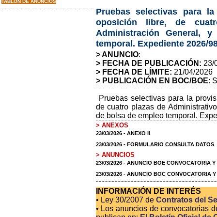
TABLON DE ANUNCIOS
Pruebas selectivas para la
oposición libre, de cuat
Administración General, y
temporal. Expediente 2026/98
> ANUNCIO
:
> FECHA DE PUBLICACIÓN:
23/
> FECHA DE LÍMITE:
21/04/2026
> PUBLICACIÓN EN BOC/BOE
: 
Pruebas selectivas para la provis
de cuatro plazas de Administrativo
de bolsa de empleo temporal. Expe
> ANEXOS
23/03/2026 - ANEXO II
23/03/2026 - FORMULARIO CONSULTA DATOS
> ANUNCIOS
23/03/2026 - ANUNCIO BOE CONVOCATORIA Y
23/03/2026 - ANUNCIO BOC CONVOCATORIA Y
INFORMACIÓN DE INTERÉS
• Ley 30/2007 de
Contratos del Se
• Los anuncios de convocatorias d