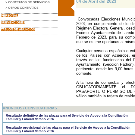
04 de Abril del 2023
> CONTRATOS DE SERVICIOS
> OTROS CONTRATOS
PERSONAL
Convocadas Elecciones Municip
SUBVENCIONES
2023, en cumplimiento de lo di
Régimen Electoral General, desde
TABLON DE ANUNCIOS
Excmo. Ayuntamiento de Laredo 
Febrero de 2023, para su compr
que se estime oportunas al mism
Cualquier persona española o ex
de los Países con Acuerdos, em
través de los funcionarios del 
Ayuntamiento, (Sección Padrón),
pertinente, desde las 9,00 horas
corriente.
A la hora de comprobar y efectu
OBLIGATORIAMENTE el D
PASAPORTE O PERMISO DE COND
válido también la tarjeta de reside
ANUNCIOS / CONVOCATORIAS
Resultado definitivo de las plazas para el Servicio de Apoyo a la Conciliación
Familiar y Laboral Verano 2026
Resultado provisional de las plazas para el Servicio de Apoyo a la Conciliación
Familiar y Laboral Verano 2026