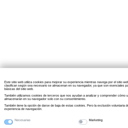
Este sitio web utiliza cookies para mejorar su experiencia mientras navega por el sitio w
clasifican según sea necesario se almacenan en su navegador, ya que son esenciales par
básicas del sitio web.
También utilizamos cookies de terceros que nos ayudan a analizar y comprender cómo uti
almacenarán en su navegador solo con su consentimiento.
También tiene la opción de darse de baja de estas cookies. Pero la exclusión voluntaria 
experiencia de navegación.
Necesarias
Marketing