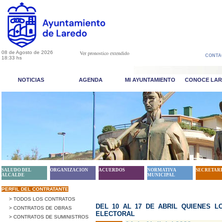
08 de Agosto de 2026
Ver pronostico extendido
CONTA
18:33 hs
NOTICIAS
AGENDA
MI AYUNTAMIENTO
CONOCE LA
SALUDO DEL
ORGANIZACION
ACUERDOS
NORMATIVA
SECRETAR
ALCALDE
MUNICIPAL
PERFIL DEL CONTRATANTE
> TODOS LOS CONTRATOS
DEL 10 AL 17 DE ABRIL QUIENES 
> CONTRATOS DE OBRAS
ELECTORAL
> CONTRATOS DE SUMINISTROS