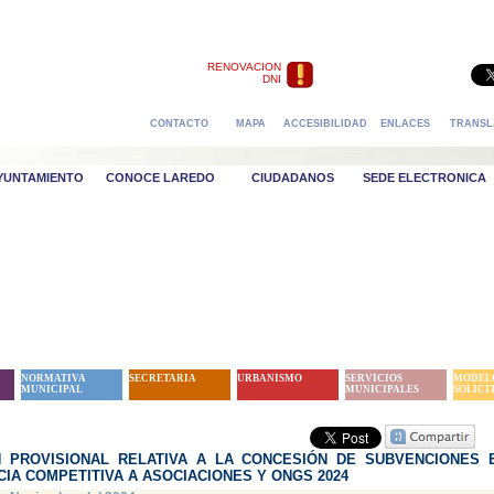
RENOVACION
DNI
CONTACTO
MAPA
ACCESIBILIDAD
ENLACES
TRANSL
AYUNTAMIENTO
CONOCE LAREDO
CIUDADANOS
SEDE ELECTRONICA
NORMATIVA
SECRETARIA
URBANISMO
SERVICIOS
MODEL
MUNICIPAL
MUNICIPALES
SOLICI
 PROVISIONAL RELATIVA A LA CONCESIÓN DE SUBVENCIONES 
IA COMPETITIVA A ASOCIACIONES Y ONGS 2024