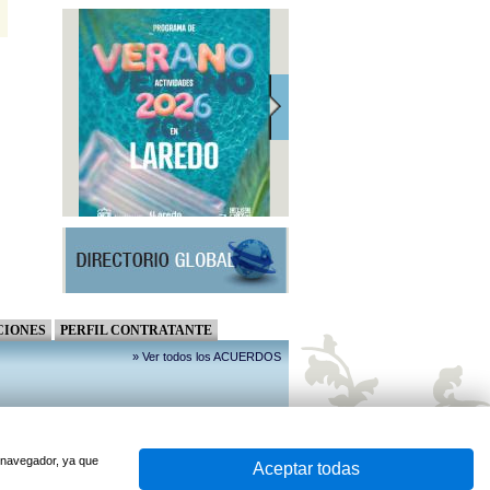
CIONES
PERFIL CONTRATANTE
» Ver todos los ACUERDOS
u navegador, ya que
Aceptar todas