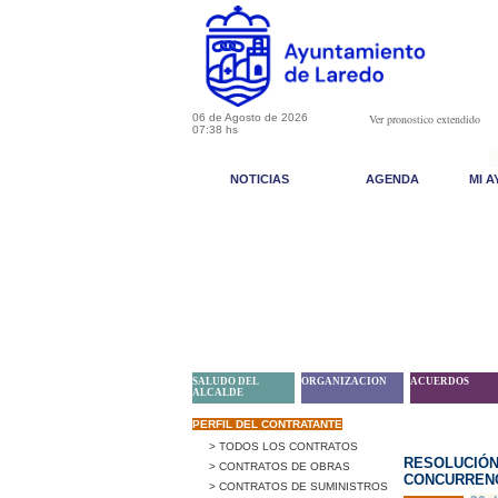
06 de Agosto de 2026
Ver pronostico extendido
07:38 hs
NOTICIAS
AGENDA
MI 
SALUDO DEL
ORGANIZACION
ACUERDOS
ALCALDE
PERFIL DEL CONTRATANTE
> TODOS LOS CONTRATOS
RESOLUCIÓN
> CONTRATOS DE OBRAS
CONCURRENC
> CONTRATOS DE SUMINISTROS