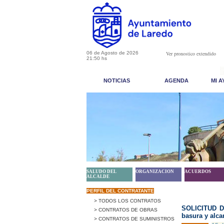
06 de Agosto de 2026
Ver pronostico extendido
21:50 hs
NOTICIAS
AGENDA
MI 
SALUDO DEL
ORGANIZACION
ACUERDOS
ALCALDE
PERFIL DEL CONTRATANTE
> TODOS LOS CONTRATOS
SOLICITUD D
> CONTRATOS DE OBRAS
basura y alcan
> CONTRATOS DE SUMINISTROS