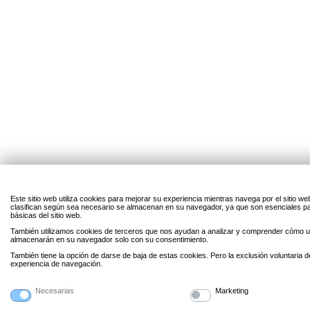
Este sitio web utiliza cookies para mejorar su experiencia mientras navega por el sitio w
clasifican según sea necesario se almacenan en su navegador, ya que son esenciales par
básicas del sitio web.
También utilizamos cookies de terceros que nos ayudan a analizar y comprender cómo uti
almacenarán en su navegador solo con su consentimiento.
También tiene la opción de darse de baja de estas cookies. Pero la exclusión voluntaria 
experiencia de navegación.
Necesarias
Marketing