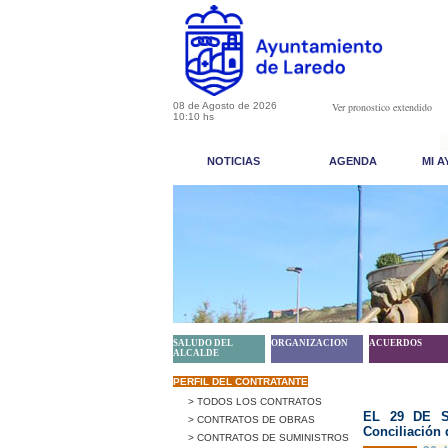
08 de Agosto de 2026
Ver pronostico extendido
10:10 hs
NOTICIAS
AGENDA
MI 
SALUDO DEL
ORGANIZACION
ACUERDOS
ALCALDE
PERFIL DEL CONTRATANTE
> TODOS LOS CONTRATOS
EL 29 DE S
> CONTRATOS DE OBRAS
Conciliación 
> CONTRATOS DE SUMINISTROS