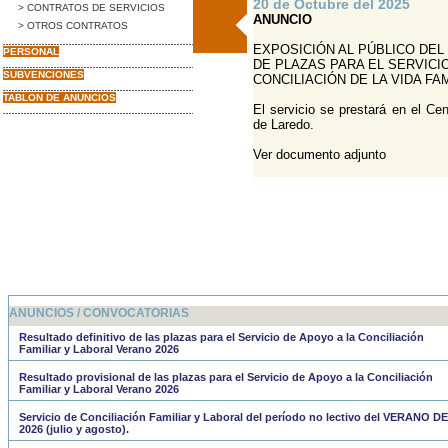
20 de Octubre del 2025
> CONTRATOS DE SERVICIOS
ANUNCIO
> OTROS CONTRATOS
EXPOSICIÓN AL PÚBLICO DEL
PERSONAL
DE PLAZAS PARA EL SERVICI
SUBVENCIONES
CONCILIACIÓN DE LA VIDA FA
TABLON DE ANUNCIOS
El servicio se prestará en el C
de Laredo.
Ver documento adjunto
ANUNCIOS / CONVOCATORIAS
Resultado definitivo de las plazas para el Servicio de Apoyo a la Conciliación
Familiar y Laboral Verano 2026
Resultado provisional de las plazas para el Servicio de Apoyo a la Conciliación
Familiar y Laboral Verano 2026
Servicio de Conciliación Familiar y Laboral del período no lectivo del VERANO DE
2026 (julio y agosto).