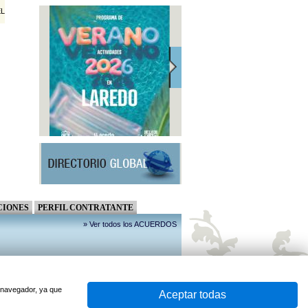
EL
CIONES
PERFIL CONTRATANTE
» Ver todos los ACUERDOS
u navegador, ya que
Aceptar todas