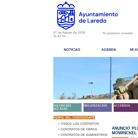
07 de Agosto de 2026
Ver pronostico extendido
11:22 hs
NOTICIAS
AGENDA
MI 
SALUDO DEL
ORGANIZACION
ACUERDOS
ALCALDE
PERFIL DEL CONTRATANTE
> TODOS LOS CONTRATOS
ANUNCIO PL
> CONTRATOS DE OBRAS
MOWINCKEL M
> CONTRATOS DE SUMINISTROS