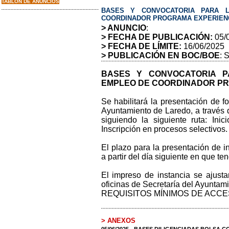
TABLON DE ANUNCIOS
BASES Y CONVOCATORIA PARA 
COORDINADOR PROGRAMA EXPERIEN
> ANUNCIO
:
> FECHA DE PUBLICACIÓN:
05/
> FECHA DE LÍMITE:
16/06/2025
> PUBLICACIÓN EN BOC/BOE
: 
BASES Y CONVOCATORIA 
EMPLEO DE COORDINADOR PR
Se habilitará la presentación de fo
Ayuntamiento de Laredo, a través 
siguiendo la siguiente ruta: Ini
Inscripción en procesos selectivos.
El plazo para la presentación de i
a partir del día siguiente en que te
El impreso de instancia se ajustar
oficinas de Secretaría del Ayuntami
REQUISITOS MÍNIMOS DE ACCE
> ANEXOS