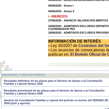
05/06/2025 - BASES DILIGENCIADAS BOLSA 
05/06/2025 - Anexo I
05/06/2025 - Anexo II
> ANUNCIOS
27/06/2025 - ANUNCIO VALORACIÓN MERITO
24/06/2025 - ADMITIDOS EXCLUIDOS DEFINIT
COORDINADOR PEX
18/06/2025 - ADMITiDOS EXCLUIDOS PROVI
INFORMACIÓN DE INTERÉS
• Ley 30/2007 de
Contratos del Se
• Los anuncios de convocatorias d
publican en:
El Boletín Oficial de 
ANUNCIOS / CONVOCATORIAS
Resultado definitivo de las plazas para el Servicio de Apoyo a la Conciliación
Familiar y Laboral Verano 2026
Resultado provisional de las plazas para el Servicio de Apoyo a la Conciliación
Familiar y Laboral Verano 2026
Servicio de Conciliación Familiar y Laboral del período no lectivo del VERANO DE
2026 (julio y agosto).
» V