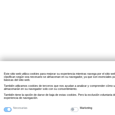
Este sitio web utiliza cookies para mejorar su experiencia mientras navega por el sitio w
clasifican según sea necesario se almacenan en su navegador, ya que son esenciales par
básicas del sitio web.
También utilizamos cookies de terceros que nos ayudan a analizar y comprender cómo uti
almacenarán en su navegador solo con su consentimiento.
También tiene la opción de darse de baja de estas cookies. Pero la exclusión voluntaria 
experiencia de navegación.
Necesarias
Marketing