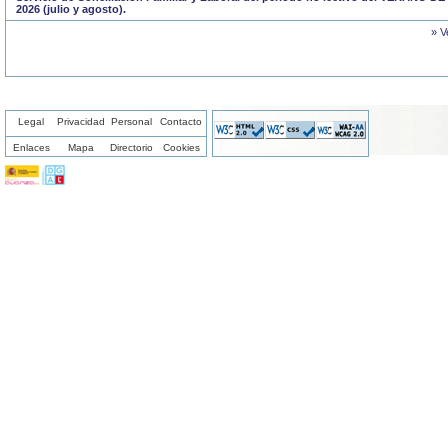
2026 (julio y agosto).
» V
Legal
Privacidad
Personal
Contacto
Enlaces
Mapa
Directorio
Cookies