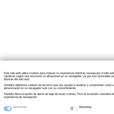
Este sitio web utiliza cookies para mejorar su experiencia mientras navega por el sitio w
clasifican según sea necesario se almacenan en su navegador, ya que son esenciales par
básicas del sitio web.
También utilizamos cookies de terceros que nos ayudan a analizar y comprender cómo uti
almacenarán en su navegador solo con su consentimiento.
También tiene la opción de darse de baja de estas cookies. Pero la exclusión voluntaria 
experiencia de navegación.
Necesarias
Marketing