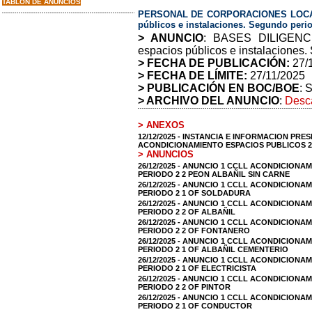
TABLON DE ANUNCIOS
PERSONAL DE CORPORACIONES LOCALE
públicos e instalaciones. Segundo peri
> ANUNCIO
: BASES DILIGENCI
espacios públicos e instalaciones.
> FECHA DE PUBLICACIÓN:
27/
> FECHA DE LÍMITE:
27/11/2025
> PUBLICACIÓN EN BOC/BOE
: 
> ARCHIVO DEL ANUNCIO
:
Desca
> ANEXOS
12/12/2025 - INSTANCIA E INFORMACION PR
ACONDICIONAMIENTO ESPACIOS PUBLICOS 2
> ANUNCIOS
26/12/2025 - ANUNCIO 1 CCLL ACONDICIONA
PERIODO 2 2 PEON ALBAÑIL SIN CARNE
26/12/2025 - ANUNCIO 1 CCLL ACONDICIONA
PERIODO 2 1 OF SOLDADURA
26/12/2025 - ANUNCIO 1 CCLL ACONDICIONA
PERIODO 2 2 OF ALBAÑIL
26/12/2025 - ANUNCIO 1 CCLL ACONDICIONA
PERIODO 2 2 OF FONTANERO
26/12/2025 - ANUNCIO 1 CCLL ACONDICIONA
PERIODO 2 1 OF ALBAÑIL CEMENTERIO
26/12/2025 - ANUNCIO 1 CCLL ACONDICIONA
PERIODO 2 1 OF ELECTRICISTA
26/12/2025 - ANUNCIO 1 CCLL ACONDICIONA
PERIODO 2 2 OF PINTOR
26/12/2025 - ANUNCIO 1 CCLL ACONDICIONA
PERIODO 2 1 OF CONDUCTOR