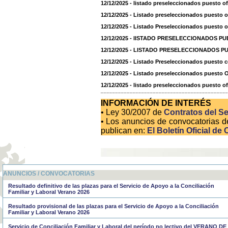
12/12/2025 - listado preseleccionados puesto of
12/12/2025 - Listado preseleccionados puesto ofi
12/12/2025 - Listado Preseleccionados puesto of
12/12/2025 - lISTADO PRESELECCIONADOS P
12/12/2025 - LISTADO PRESELECCIONADOS 
12/12/2025 - Listado Preseleccionados puesto 
12/12/2025 - Listado preseleccionados puesto Ofi
12/12/2025 - listado preseleccionados puesto of 
INFORMACIÓN DE INTERÉS
• Ley 30/2007 de
Contratos del Se
• Los anuncios de convocatorias d
publican en:
El Boletín Oficial de 
ANUNCIOS / CONVOCATORIAS
Resultado definitivo de las plazas para el Servicio de Apoyo a la Conciliación
Familiar y Laboral Verano 2026
Resultado provisional de las plazas para el Servicio de Apoyo a la Conciliación
Familiar y Laboral Verano 2026
Servicio de Conciliación Familiar y Laboral del período no lectivo del VERANO DE