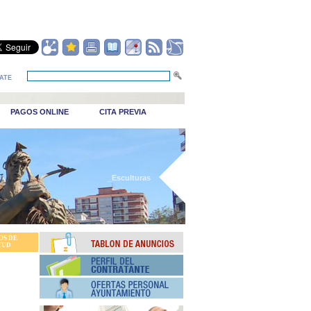
ATE
PAGOS ONLINE
CITA PREVIA
_Esculturas
OS DE
TUD