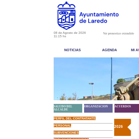
08 de Agosto de 2026
Ver pronostico extendido
11:15 hs
NOTICIAS
AGENDA
MI 
SALUDO DEL
ORGANIZACION
ACUERDOS
ALCALDE
PERFIL DEL CONTRATANTE
PERSONAL
2026
SUBVENCIONES