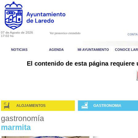
07 de Agosto de 2026
Ver pronostico extendido
CONTA
17:02 hs
NOTICIAS
AGENDA
MI AYUNTAMIENTO
CONOCE LA
El contenido de esta página requiere
ALOJAMIENTOS
GASTRONOMIA
gastronomía
marmita