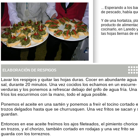
... Esperando a los b
de pescado, había q
Y de una hortaliza, pl
producto de alimenta
cocinarlo, en Laredo 
las hojas tiernas de e
ELABORACIÓN DE RESPIGOS
Lavar los respigos y quitar las hojas duras. Cocer en abundante agua
sal, durante 20 minutos. Una vez cocidos los echamos en un escurre-
verduras y los ponemos a refrescar debajo del grifo de agua fría. Una
fríos los escurrimos con la mano, todo el agua posible.
Ponemos el aceite en una sartén y ponemos a freír el tocino cortado 
trozos delgados hasta que se churrusquen. Una vez fritos se sacan y 
guardan.
Entonces en ese aceite freímos los ajos fileteados, el pimiento chorice
en trozos, y el chorizo, también cortado en rodajas y una vez frito se
guarda con los torreznos.