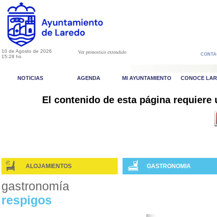
10 de Agosto de 2026
Ver pronostico extendido
CONTA
15:28 hs
NOTICIAS
AGENDA
MI AYUNTAMIENTO
CONOCE LA
El contenido de esta página requiere
ALOJAMIENTOS
GASTRONOMIA
gastronomía
respigos