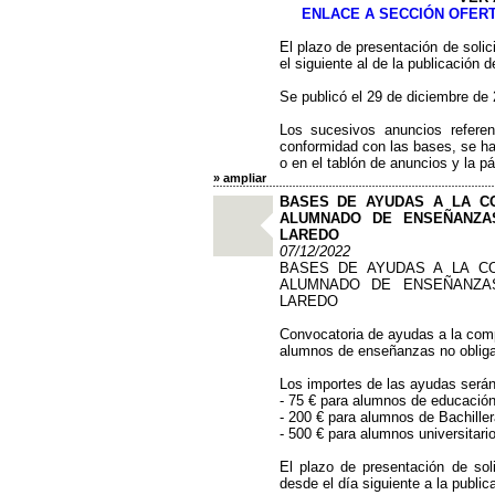
ENLACE A SECCIÓN OFER
El plazo de presentación de solic
el siguiente al de la publicación 
Se publicó el 29 de diciembre de 
Los sucesivos anuncios refere
conformidad con las bases, se har
o en el tablón de anuncios y la 
» ampliar
BASES DE AYUDAS A LA C
ALUMNADO DE ENSEÑANZA
LAREDO
07/12/2022
BASES DE AYUDAS A LA C
ALUMNADO DE ENSEÑANZA
LAREDO
Convocatoria de ayudas a la compr
alumnos de enseñanzas no obliga
Los importes de las ayudas serán
- 75 € para alumnos de educación 
- 200 € para alumnos de Bachiller
- 500 € para alumnos universitari
El plazo de presentación de sol
desde el día siguiente a la publi