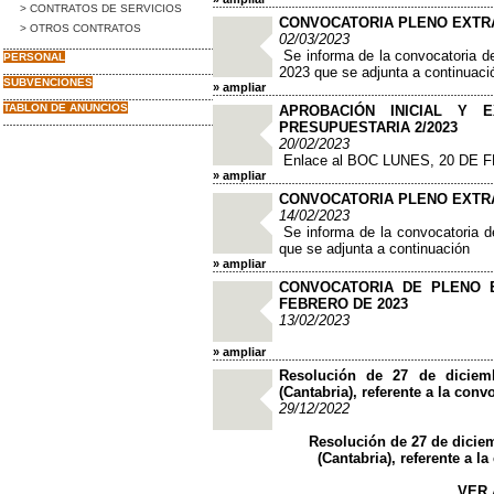
> CONTRATOS DE SERVICIOS
CONVOCATORIA PLENO EXTRA
> OTROS CONTRATOS
02/03/2023
Se informa de la convocatoria de
PERSONAL
2023 que se adjunta a continuaci
SUBVENCIONES
» ampliar
TABLON DE ANUNCIOS
APROBACIÓN INICIAL Y E
PRESUPUESTARIA 2/2023
20/02/2023
Enlace al BOC LUNES, 20 DE 
» ampliar
CONVOCATORIA PLENO EXTRA
14/02/2023
Se informa de la convocatoria de
que se adjunta a continuación
» ampliar
CONVOCATORIA DE PLENO 
FEBRERO DE 2023
13/02/2023
» ampliar
Resolución de 27 de diciem
(Cantabria), referente a la conv
29/12/2022
Resolución de 27 de dicie
(Cantabria), referente a l
VER 