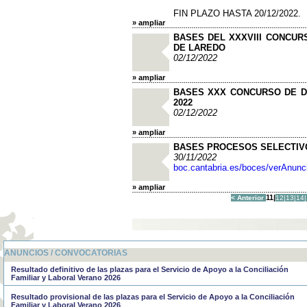
FIN PLAZO HASTA 20/12/2022.
» ampliar
BASES DEL XXXVIII CONCUR
DE LAREDO
02/12/2022
» ampliar
BASES XXX CONCURSO DE D
2022
02/12/2022
» ampliar
BASES PROCESOS SELECTIVO
30/11/2022
boc.cantabria.es/boces/verAnunc
» ampliar
11|
< Anterior
12|
13|
14|
ANUNCIOS / CONVOCATORIAS
Resultado definitivo de las plazas para el Servicio de Apoyo a la Conciliación
Familiar y Laboral Verano 2026
Resultado provisional de las plazas para el Servicio de Apoyo a la Conciliación
Familiar y Laboral Verano 2026